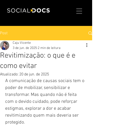
Post
Caju Vicente
3 de jun. de 2025
2 min de leitura
Revitimização: o que é e
como evitar
Atualizado:
20 de jun. de 2025
A comunicação de causas sociais tem o 
poder de mobilizar, sensibilizar e 
transformar. Mas quando não é feita 
com o devido cuidado, pode reforçar 
estigmas, explorar a dor e acabar 
revitimizando quem mais deveria ser 
protegido. 