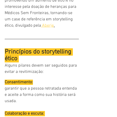
promovendo um aumento de 600% no 
interesse pela doação de heranças para 
Médicos Sem Fronteiras, tornando-se 
um case de referência em storytelling 
ético, divulgado pela
 Aberje
.
Princípios do storytelling 
ético 
Alguns pilares devem ser seguidos para 
evitar a revitimização: 
Consentimento:
garantir que a pessoa retratada entenda 
e aceite a forma como sua história será 
usada. 
Colaboração e escuta: 